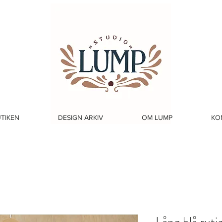
TIKEN
DESIGN ARKIV
OM LUMP
KO
Lång blå ruti